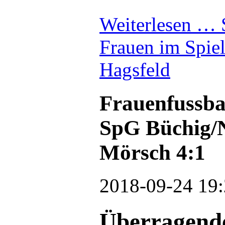
Weiterlesen …
Frauen im Spie
Hagsfeld
Frauenfussbal
SpG Büchig/N
Mörsch 4:1
2018-09-24 19:
Überragende