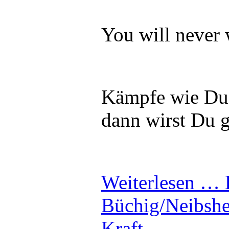
You will never
Kämpfe wie Du e
dann wirst Du 
Weiterlesen …
Büchig/Neibshe
Kraft