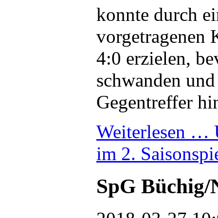
konnte durch e
vorgetragenen 
4:0 erzielen, be
schwanden und
Gegentreffer h
Weiterlesen …
im 2. Saisonspi
SpG Büchig/