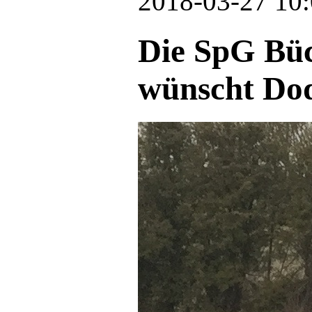
2018-03-27 10:
Die SpG Bü
wünscht Dod