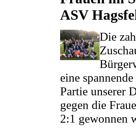
ASV Hagsfe
Die zah
Zuscha
Bürger
eine spannende 
Partie unserer
gegen die Fraue
2:1 gewonnen w