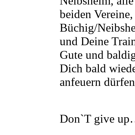
Neibsheim, all
beiden Vereine
Büchig/Neibsh
und Deine Train
Gute und baldi
Dich bald wiede
anfeuern dürfen
Don`T give u