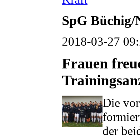
SpG Büchig/
2018-03-27 09:
Frauen freu
Trainingsan
Die vor
formier
der bei