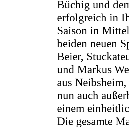
Büchig und dem
erfolgreich in 
Saison in Mitte
beiden neuen S
Beier, Stuckate
und Markus Wei
aus Neibsheim,
nun auch außerh
einem einheitli
Die gesamte Ma