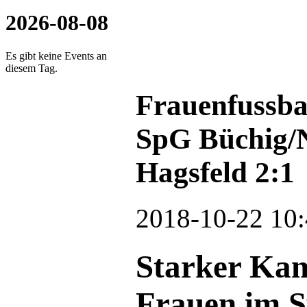
2026-08-08
Es gibt keine Events an
diesem Tag.
Frauenfussbal
SpG Büchig/
Hagsfeld 2:1
2018-10-22 10:
Starker Ka
Frauen im S