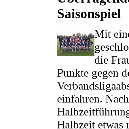
Saisonspiel
Mit ein
geschlo
die Fra
Punkte gegen d
Verbandsligaab
einfahren. Nach
Halbzeitführung
Halbzeit etwas 